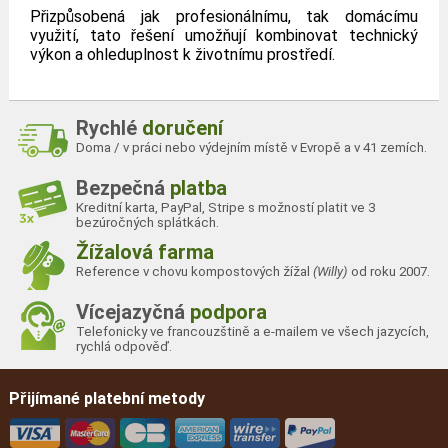
Přizpůsobená jak profesionálnímu, tak domácímu
využití, tato řešení umožňují kombinovat technický
výkon a ohleduplnost k životnímu prostředí.
Rychlé
doručení
Doma / v práci nebo výdejním místě v Evropě a v 41 zemích.
Bezpečná
platba
Kreditní karta, PayPal, Stripe s možností platit ve 3
bezúročných splátkách.
Žížalová farma
Reference v chovu kompostových žížal
(Willy)
od roku 2007.
Vícejazyčná
podpora
Telefonicky ve francouzštině a e-mailem ve všech jazycích,
rychlá odpověď.
Přijímané platební metody