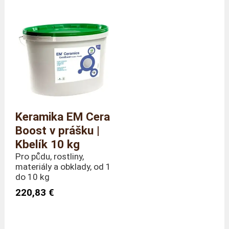
Keramika EM Cera
Boost v prášku |
Kbelík 10 kg
Pro půdu, rostliny,
materiály a obklady, od 1
do 10 kg
220,83 €