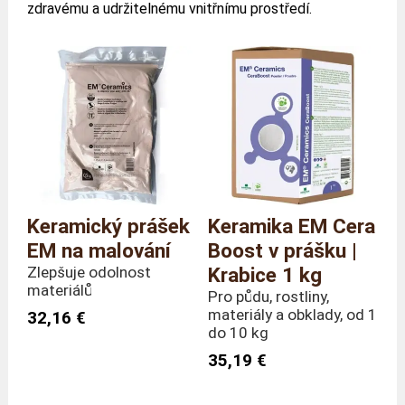
zdravému a udržitelnému vnitřnímu prostředí.
Keramický prášek
Keramika EM Cera
EM na malování
Boost v prášku |
Zlepšuje odolnost
Krabice 1 kg
materiálů
Pro půdu, rostliny,
materiály a obklady, od 1
32,16 €
do 10 kg
35,19 €