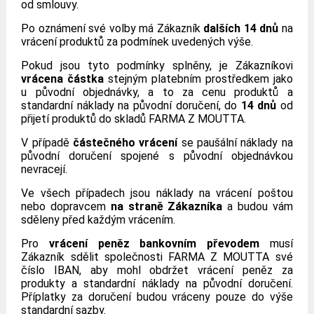
od smlouvy.
Po oznámení své volby má Zákazník
dalších 14 dnů
na
vrácení produktů za podmínek uvedených výše.
Pokud jsou tyto podmínky splněny, je Zákazníkovi
vrácena částka
stejným platebním prostředkem jako
u původní objednávky, a to za cenu produktů a
standardní náklady na původní doručení, do
14 dnů
od
přijetí produktů do skladů FARMA Z MOUTTA.
V případě
částečného vrácení
se paušální náklady na
původní doručení spojené s původní objednávkou
nevracejí.
Ve všech případech jsou náklady na vrácení poštou
nebo dopravcem
na straně Zákazníka
a budou vám
sděleny před každým vrácením.
Pro
vrácení peněz bankovním převodem
musí
Zákazník sdělit společnosti FARMA Z MOUTTA své
číslo IBAN, aby mohl obdržet vrácení peněz za
produkty a standardní náklady na původní doručení.
Příplatky za doručení budou vráceny pouze do výše
standardní sazby.