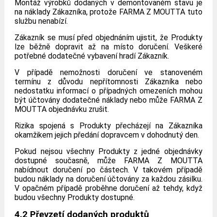
Montáž výrobků dodaných v demontovaném stavu je
na náklady Zákazníka, protože FARMA Z MOUTTA tuto
službu nenabízí.
Zákazník se musí před objednáním ujistit, že Produkty
lze běžně dopravit až na místo doručení. Veškeré
potřebné dodatečné vybavení hradí Zákazník.
V případě nemožnosti doručení ve stanoveném
termínu z důvodu nepřítomnosti Zákazníka nebo
nedostatku informací o případných omezeních mohou
být účtovány dodatečné náklady nebo může FARMA Z
MOUTTA objednávku zrušit.
Rizika spojená s Produkty přecházejí na Zákazníka
okamžikem jejich předání dopravcem v dohodnutý den.
Pokud nejsou všechny Produkty z jedné objednávky
dostupné současně, může FARMA Z MOUTTA
nabídnout doručení po částech. V takovém případě
budou náklady na doručení účtovány za každou zásilku.
V opačném případě proběhne doručení až tehdy, když
budou všechny Produkty dostupné.
4.2 Převzetí dodaných produktů