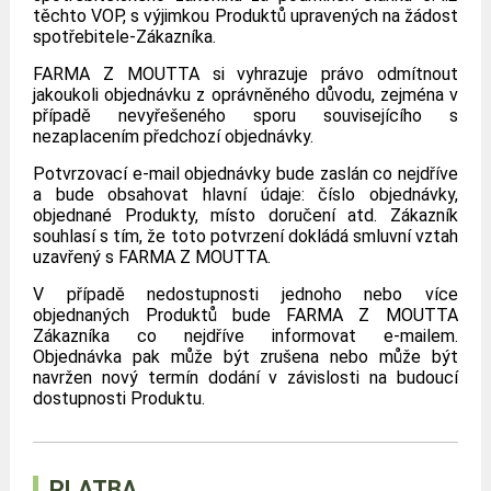
těchto VOP, s výjimkou Produktů upravených na žádost
spotřebitele-Zákazníka.
FARMA Z MOUTTA si vyhrazuje právo odmítnout
jakoukoli objednávku z oprávněného důvodu, zejména v
případě nevyřešeného sporu souvisejícího s
nezaplacením předchozí objednávky.
Potvrzovací e-mail objednávky bude zaslán co nejdříve
a bude obsahovat hlavní údaje: číslo objednávky,
objednané Produkty, místo doručení atd. Zákazník
souhlasí s tím, že toto potvrzení dokládá smluvní vztah
uzavřený s FARMA Z MOUTTA.
V případě nedostupnosti jednoho nebo více
objednaných Produktů bude FARMA Z MOUTTA
Zákazníka co nejdříve informovat e-mailem.
Objednávka pak může být zrušena nebo může být
navržen nový termín dodání v závislosti na budoucí
dostupnosti Produktu.
PLATBA