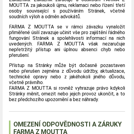
MOUTTA za jakoukoli újmu, reklamaci nebo řízení třetí
osoby související s používáním Stránek, včetně
soudních výloh a odměn advokátů.
FARMA Z MOUTTA se v rámci závazku vynaložit
přiměřené úsilí zavazuje učinit vše pro zajištění řádného
fungování Stránek a spolehlivosti informací na nich
uvedených. FARMA Z MOUTTA však nezaručuje
nepřetržitý přístup ani úplnou absenci chyb nebo
přerušení.
Přístup na Stránky může být dočasně pozastaven
nebo přerušen zejména z důvodu údržby, aktualizace,
technické opravy nebo z jakéhokoli jiného důvodu,
včetně právního.
FARMA Z MOUTTA si rovněž vyhrazuje právo kdykoli
Stránky měnit, omezit nebo jejich provoz ukončit, a to
bez předchozího upozornění a bez náhrady.
OMEZENÍ ODPOVĚDNOSTI A ZÁRUKY
FARMA Z MOUTTA