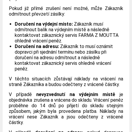
Pokud již přímé zrušení není možné, může Zákazník
odmítnout převzetí zásilky:
Doručení na výdejní místo:
Zákazník musí
odmítnout balík na výdejním místě a následně
kontaktovat zákaznický servis FARMA Z MOUTTA
ohledně vrácení peněz.
Doručení na adresu:
Zákazník to musí oznámit
dopravci při sjednání termínu nebo zásilku při
doručení na adresu odmítnout a následně
kontaktovat zákaznický servis ohledně vrácení
peněz.
V těchto situacích zůstávají náklady na vrácení na
straně Zákazníka a budou odečteny z vrácené částky.
V případě
nevyzvednutí na výdejním místě
je
objednávka zrušena a vrácena do skladu. Vrácení peněz
proběhne do 14 dnů po přijetí do skladu stejným
způsobem, jakým byla provedena platba. Náklady na
vrácení nese Zákazník a jsou odečteny z vrácené
částky.