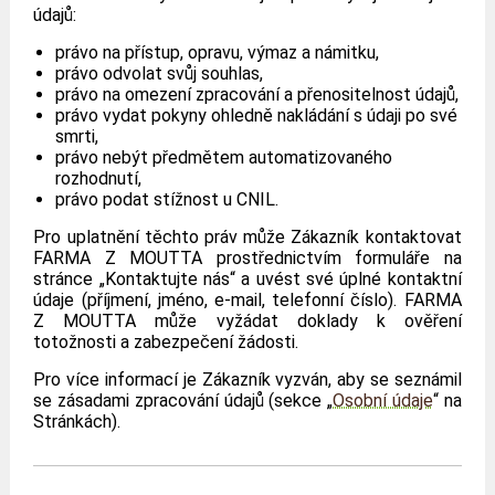
údajů:
právo na přístup, opravu, výmaz a námitku,
právo odvolat svůj souhlas,
právo na omezení zpracování a přenositelnost údajů,
právo vydat pokyny ohledně nakládání s údaji po své
smrti,
právo nebýt předmětem automatizovaného
rozhodnutí,
právo podat stížnost u CNIL.
Pro uplatnění těchto práv může Zákazník kontaktovat
FARMA Z MOUTTA prostřednictvím formuláře na
stránce „Kontaktujte nás“ a uvést své úplné kontaktní
údaje (příjmení, jméno, e-mail, telefonní číslo). FARMA
Z MOUTTA může vyžádat doklady k ověření
totožnosti a zabezpečení žádosti.
Pro více informací je Zákazník vyzván, aby se seznámil
se zásadami zpracování údajů (sekce „
Osobní údaje
“ na
Stránkách).