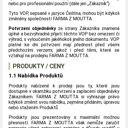
nebo pro profesionální použití (dále jen „Zákazník“).
Tyto VOP, sepsané v jazyce
Čeština
, mohou být kdykoli
změněny společností FARMA Z MOUTTA.
Potvrzení objednávky
ze strany Zákazníka znamená
úplné a bezvýhradné přijetí těchto VOP bez omezení či
výhrad, s vyloučením jakéhokoli jiného dokumentu. VOP
platné ke dni potvrzení mají přednost před všemi
předchozími verzemi, jakož i před těmi, které se
vztahují na prodejnu FARMA Z MOUTTA.
PRODUKTY / CENY
1.1 Nabídka Produktů
Produkty nabízené k prodeji jsou ty, které jsou
dostupné v okamžiku potvrzení a zaplacení objednávky
Zákazníkem. FARMA Z MOUTTA si vyhrazuje právo
kdykoli změnit svou nabídku, zejména přidáním, úpravou
nebo stažením Produktů.
Produkty jsou prezentovány s maximální možnou
přesností. FARMA Z MOUTTA však nemůže zaručit