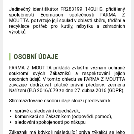
Jedinečný identifikátor FR283199_14GUHG, přidělený
společností Ecomaison společnosti FARMA Z
MOUTTA, potvrzuje její soulad v oblasti sběru, třídění a
recyklace potřeb pro kutily, nábytku a zahradních
výrobků.
OSOBNÍ ÚDAJE
FARMA Z MOUTTA přikládá zvláštní význam ochraně
soukromí svých Zákazníků a respektování jejich
osobních údajů. V tomto ohledu se FARMA Z MOUTTA
zavazuje dodržovat platné právní předpisy, zejména
Nařízení (EU) 2016/679 ze dne 27. dubna 2016 (GDPR).
Shromažďované osobní údaje slouží především k:
správě a sledování objednávek,
komunikaci se Zákazníkem (odpovědi, pomoc),
sledování spokojenosti po nákupu.
Zákazník má kdykoli následující práva týkající se jeho