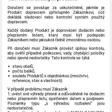
Doručení se považuje za uskutečněné, jakmile je
Produkt dopravcem zpřístupněn Zákazníkovi, což
dokládá sledovací nebo kontrolní systém použitý
dopravcem.
Každý dodaný Produkt je doprovázen dodacím nebo
přepravním listem, který musí být podepsán
Zákazníkem nebo jakoukoli řádně zmocněnou osobou.
Při doručení musí Zákazník provést úplnou kontrolu,
aby ověřil případné poškození, vady, chybějící položky
nebo zjevné nedostatky. Tato kontrola se týká:
stavu obalů,
počtu balíků,
souladu Produktů s objednávkou (množství,
reference, stav a vlastnosti).
V případě problému musí Zákazník:
1. uvést své výhrady přesně a odůvodněně na dodacím
nebo přepravním listu, opatřeném datem a podpisem.
Poznámky typu „s výhradou rozbalení“ jsou
nedostatečné;