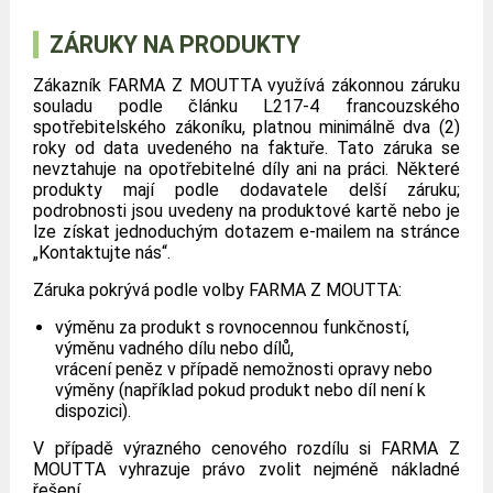
ZÁRUKY NA PRODUKTY
Zákazník FARMA Z MOUTTA využívá zákonnou záruku
souladu podle článku L217-4 francouzského
spotřebitelského zákoníku, platnou minimálně dva (2)
roky od data uvedeného na faktuře. Tato záruka se
nevztahuje na opotřebitelné díly ani na práci. Některé
produkty mají podle dodavatele delší záruku;
podrobnosti jsou uvedeny na produktové kartě nebo je
lze získat jednoduchým dotazem e-mailem na stránce
„Kontaktujte nás“.
Záruka pokrývá podle volby FARMA Z MOUTTA:
výměnu za produkt s rovnocennou funkčností,
výměnu vadného dílu nebo dílů,
vrácení peněz v případě nemožnosti opravy nebo
výměny (například pokud produkt nebo díl není k
dispozici).
V případě výrazného cenového rozdílu si FARMA Z
MOUTTA vyhrazuje právo zvolit nejméně nákladné
řešení.