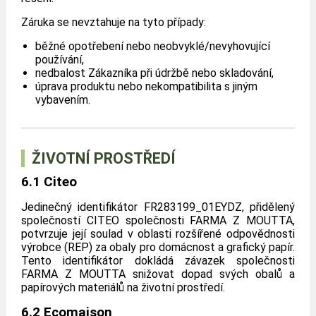
Záruka se nevztahuje na tyto případy:
běžné opotřebení nebo neobvyklé/nevyhovující
používání,
nedbalost Zákazníka při údržbě nebo skladování,
úprava produktu nebo nekompatibilita s jiným
vybavením.
ŽIVOTNÍ PROSTŘEDÍ
6.1 Citeo
Jedinečný identifikátor FR283199_01EYDZ, přidělený
společností CITEO společnosti FARMA Z MOUTTA,
potvrzuje její soulad v oblasti rozšířené odpovědnosti
výrobce (REP) za obaly pro domácnost a grafický papír.
Tento identifikátor dokládá závazek společnosti
FARMA Z MOUTTA snižovat dopad svých obalů a
papírových materiálů na životní prostředí.
6.2 Ecomaison