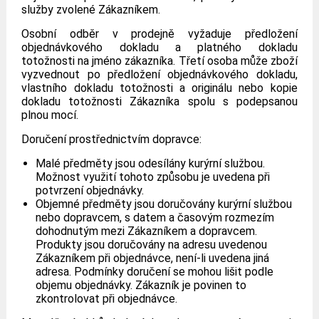
služby zvolené Zákazníkem.
Osobní odběr v prodejně vyžaduje předložení
objednávkového dokladu a platného dokladu
totožnosti na jméno zákazníka. Třetí osoba může zboží
vyzvednout po předložení objednávkového dokladu,
vlastního dokladu totožnosti a originálu nebo kopie
dokladu totožnosti Zákazníka spolu s podepsanou
plnou mocí.
Doručení prostřednictvím dopravce:
Malé předměty jsou odesílány kurýrní službou.
Možnost využití tohoto způsobu je uvedena při
potvrzení objednávky.
Objemné předměty jsou doručovány kurýrní službou
nebo dopravcem, s datem a časovým rozmezím
dohodnutým mezi Zákazníkem a dopravcem.
Produkty jsou doručovány na adresu uvedenou
Zákazníkem při objednávce, není-li uvedena jiná
adresa. Podmínky doručení se mohou lišit podle
objemu objednávky. Zákazník je povinen to
zkontrolovat při objednávce.