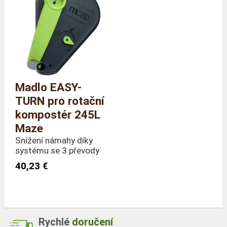
Madlo EASY-
TURN pro rotační
kompostér 245L
Maze
Snížení námahy díky
systému se 3 převody
40,23 €
Rychlé
doručení