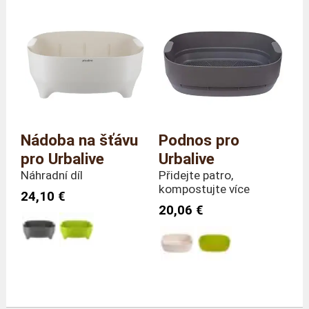
Nádoba na šťávu
Podnos pro
pro Urbalive
Urbalive
Náhradní díl
Přidejte patro,
kompostujte více
24,10 €
20,06 €