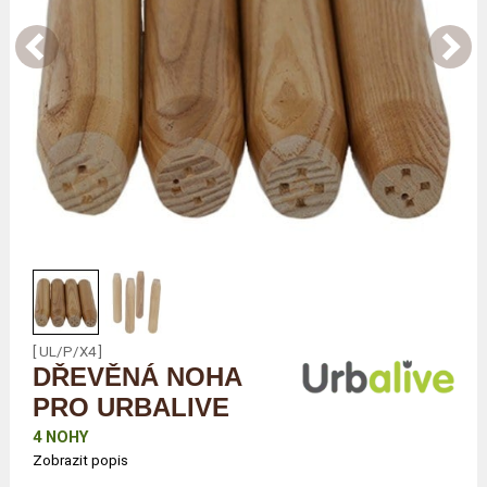
[ UL/P/X4 ]
DŘEVĚNÁ NOHA
PRO URBALIVE
4 NOHY
Zobrazit popis