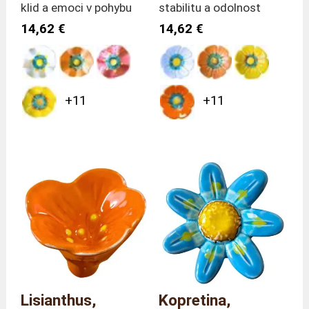
klid a emoci v pohybu
stabilitu a odolnost
14,62 €
14,62 €
+11
+11
Lisianthus,
Kopretina,