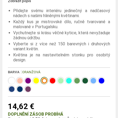
Zobrazit popis
Přidejte svému interiéru jedinečný a nadčasový
nádech s našimi hliněnými květinami.
Každý kus je mistrovské dílo, ručně tvarované a
malované v Portugalsku.
Vychutnejte si krásu věčné kytice, která nevyžaduje
žádnou údržbu.
Vyberte si z více než 150 barevných i druhových
variant květin.
Květina je na nastavitelném stonku pro osobitý
design.
BARVA
ORANŽOVÁ
14,62 €
DOPLNĚNÍ ZÁSOB PROBÍHÁ