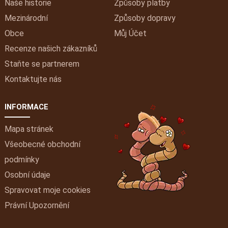
Naše historie
Způsoby platby
Mezinárodní
Způsoby dopravy
Obce
Můj
Účet
Recenze našich zákazníků
Staňte se partnerem
Kontaktujte nás
INFORMACE
Mapa stránek
Všeobecné obchodní
podmínky
Osobní údaje
Spravovat moje cookies
Právní Upozornění