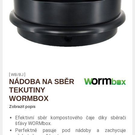
[ WB/BJ ]
NÁDOBA NA SBĚR
TEKUTINY
WORMBOX
Zobrazit popis
Efektivní sběr kompostového čaje díky sběrači
šťávy WORMbox.
Perfektně pasuje pod nádoby a zachycuje