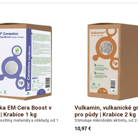
bjemu 5 L
ka EM Cera Boost v
Vulkamin, vulkanické g
| Krabice 1 kg
pro půdy | Krabice 2 kg
ostliny, materiály a obklady, od 1
Stimuluje mikrobiální aktivitu, od 2
10,97 €