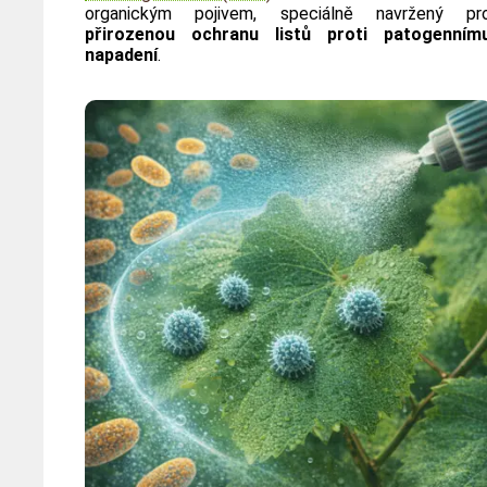
organickým pojivem, speciálně navržený pr
přirozenou ochranu listů proti patogenním
napadení
.