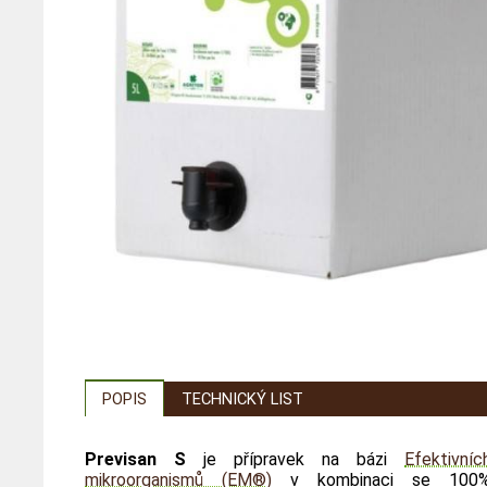
POPIS
TECHNICKÝ LIST
Previsan S
je přípravek na bázi
Efektivníc
mikroorganismů (EM®)
v kombinaci se 100